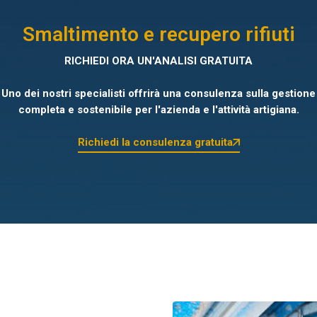
Smaltimento e recupero rifiuti
RICHIEDI ORA UN'ANALISI GRATUITA
Uno dei nostri specialisti offrirà una consulenza sulla gestione
completa e sostenibile per l'azienda e l'attività artigiana.
Richiedi la consulenza gratuita