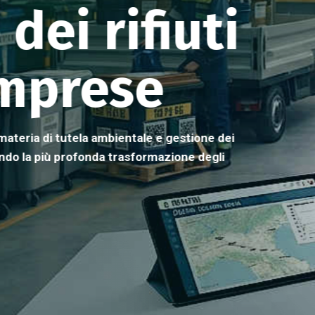
Calcolo dip
MUD e RENT
Vai al Blog