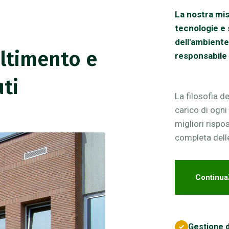
La nostra mis
tecnologie e s
dell'ambiente
altimento e
responsabile 
uti
La filosofia de
carico di ogni
migliori rispo
completa dell
Continua
Gestione d