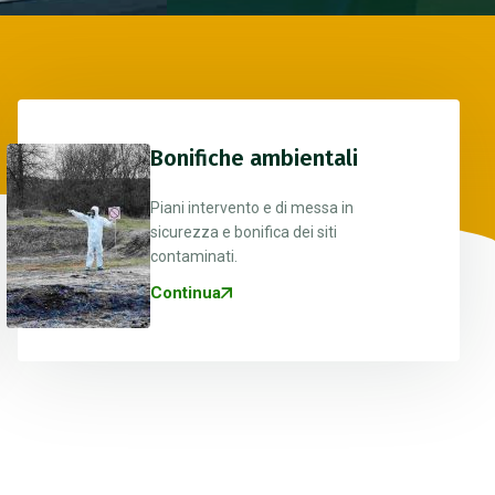
Bonifiche ambientali
Piani intervento e di messa in
sicurezza e bonifica dei siti
contaminati.
Continua