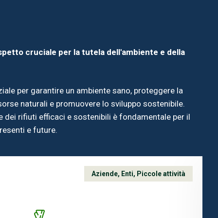
spetto cruciale per la tutela dell'ambiente e della
nziale per garantire un ambiente sano, proteggere la
sorse naturali e promuovere lo sviluppo sostenibile.
 dei rifiuti efficaci e sostenibili è fondamentale per il
esenti e future.
Aziende
,
Enti
,
Piccole attività