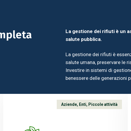
ompleta
La gestione dei rifiuti è un a
salute pubblica.
La gestione dei rifiuti è esse
salute umana, preservare le ri
Investire in sistemi di gestione
benessere delle generazioni pr
Aziende
,
Enti
,
Piccole attività