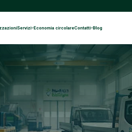
zzazioni
Servizi
Economia circolare
Contatti
Blog