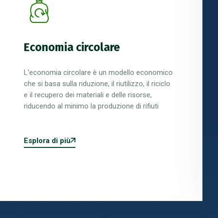
Bonifiche ambientali
La bonifica dei siti contaminati rappresenta
sempre più una servizio importante per il
ripristino di aree industriali, discariche, di
terreni inquinati o per lo smantellamento di
superfici con eternit.
Esplora di più