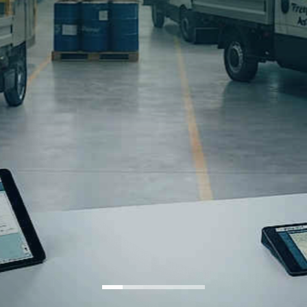
endenti
RI