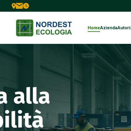
Home
Azienda
Autori
Implicazioni per imprese e ambiente