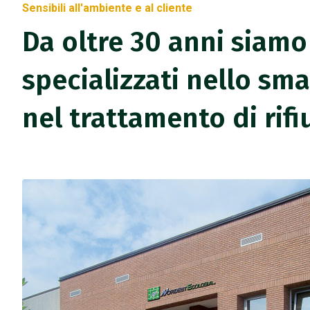
Sensibili all'ambiente e al cliente
Da oltre 30 anni siamo
specializzati nello sm
nel trattamento di rifi