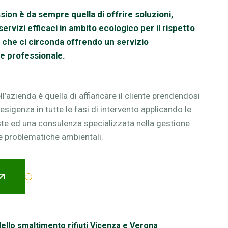
sion è da sempre quella di offrire soluzioni,
ervizi efficaci in ambito ecologico per il rispetto
 che ci circonda offrendo un servizio
e professionale.
ll’azienda è quella di affiancare il cliente prendendosi
 esigenza in tutte le fasi di intervento applicando le
ste ed una consulenza specializzata nella gestione
e problematiche ambientali.
ello smaltimento rifiuti Vicenza e Verona