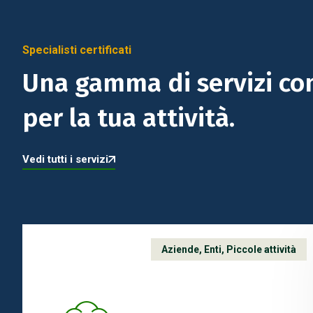
Specialisti certificati
Una gamma di servizi c
per la tua attività.
Vedi tutti i servizi
Aziende
,
Enti
,
Piccole attività